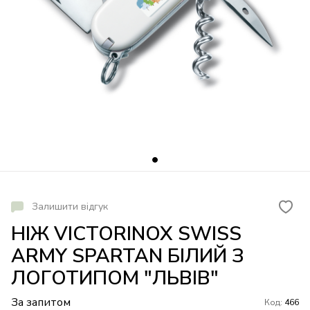
Залишити відгук
НІЖ VICTORINOX SWISS
ARMY SPARTAN БІЛИЙ З
ЛОГОТИПОМ "ЛЬВІВ"
За запитом
Код:
466