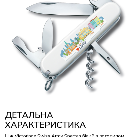
ДЕТАЛЬНА
ХАРАКТЕРИСТИКА
Ніж Victorinox Swiss Army Spartan білий з логотипом