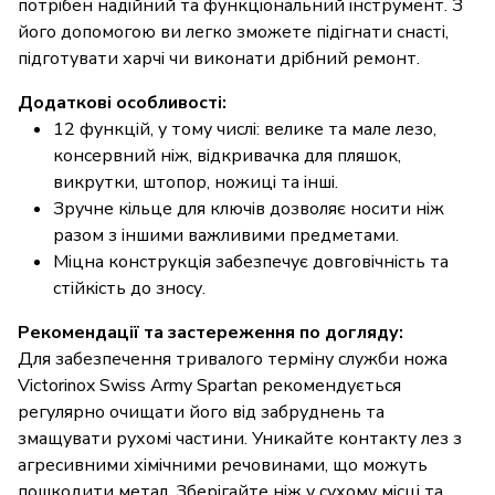
потрібен надійний та функціональний інструмент. З
його допомогою ви легко зможете підігнати снасті,
підготувати харчі чи виконати дрібний ремонт.
Додаткові особливості:
12 функцій, у тому числі: велике та мале лезо,
консервний ніж, відкривачка для пляшок,
викрутки, штопор, ножиці та інші.
Зручне кільце для ключів дозволяє носити ніж
разом з іншими важливими предметами.
Міцна конструкція забезпечує довговічність та
стійкість до зносу.
Рекомендації та застереження по догляду:
Для забезпечення тривалого терміну служби ножа
Victorinox Swiss Army Spartan рекомендується
регулярно очищати його від забруднень та
змащувати рухомі частини. Уникайте контакту лез з
агресивними хімічними речовинами, що можуть
пошкодити метал. Зберігайте ніж у сухому місці та