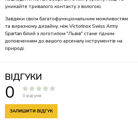
уникайте тривалого контакту з вологою.
Завдяки своїм багатофункціональним можливостям
та виразному дизайну, ніж Victorinox Swiss Army
Spartan білий з логотипом "Львів" стане гідним
доповненням до вашого арсеналу інструментів на
природі.
ВІДГУКИ
0
0 відгуків
ЗАЛИШИТИ ВІДГУК