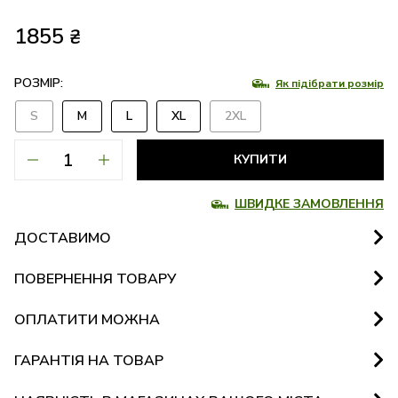
1855
₴
РОЗМІР:
Як підібрати розмір
S
M
L
XL
2XL
КУПИТИ
ШВИДКЕ ЗАМОВЛЕННЯ
ДОСТАВИМО
ПОВЕРНЕННЯ ТОВАРУ
ОПЛАТИТИ МОЖНА
ГАРАНТІЯ НА ТОВАР