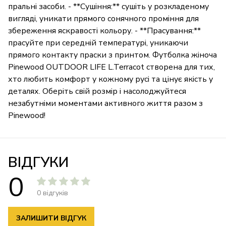
пральні засоби. - **Сушіння:** сушіть у розкладеному
вигляді, уникати прямого сонячного проміння для
збереження яскравості кольору. - **Прасування:**
прасуйте при середній температурі, уникаючи
прямого контакту праски з принтом. Футболка жіноча
Pinewood OUTDOOR LIFE L.Terracot створена для тих,
хто любить комфорт у кожному русі та цінує якість у
деталях. Оберіть свій розмір і насолоджуйтеся
незабутніми моментами активного життя разом з
Pinewood!
ВІДГУКИ
0
0 відгуків
ЗАЛИШИТИ ВІДГУК