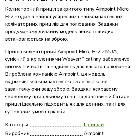
Коліматорний приціл закритого типу Aimpoint Micro
H-2 - один з найпопулярніших і найкомпактніших
коліматорних прицілів для полювання. Завдяки
продуманому дизайну модель легко і швидко
встановлюється на зброю.
Приціл коліматорний Aimpoint Micro H-2 2МОА,
сумісний з кріпленнями Weaver/Picatinny, забезпечує
високу точність та надійність для вашого полювання.
Вироблена компанією Aimpoint, ця модель
відрізняється компактністю та легкістю, не
завантажуючи вашу зброю. Завдяки яскравому
червоному прицільному точці та довговічній батареї,
приціл ідеально підходить як для денних, так і для
сутінкових умов стрільби.
Категорія
Приціли
Виробник
Aimpoint