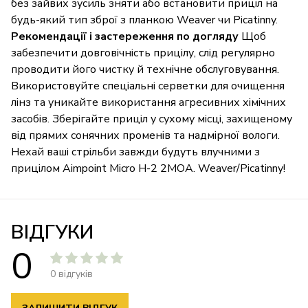
без зайвих зусиль зняти або встановити приціл на
будь-який тип зброї з планкою Weaver чи Picatinny.
Рекомендації і застереження по догляду
Щоб
забезпечити довговічність прицілу, слід регулярно
проводити його чистку й технічне обслуговування.
Використовуйте спеціальні серветки для очищення
лінз та уникайте використання агресивних хімічних
засобів. Зберігайте приціл у сухому місці, захищеному
від прямих сонячних променів та надмірної вологи.
Нехай ваші стрільби завжди будуть влучними з
прицілом Aimpoint Micro H-2 2МОА. Weaver/Picatinny!
ВІДГУКИ
0
0 відгуків