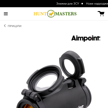
Знижки для ЗСУ
Нове надходження курт
ПРИЦІЛИ