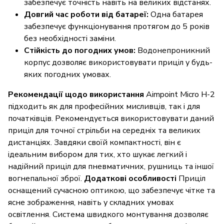
забезпечує точність навіть на великих відстанях.
Довгий час роботи від батареї:
Одна батарея
забезпечує функціонування протягом до 5 років
без необхідності заміни.
Стійкість до погодних умов:
Водонепроникний
корпус дозволяє використовувати приціл у будь-
яких погодних умовах.
Рекомендації щодо використання
Aimpoint Micro H-2
підходить як для професійних мисливців, так і для
початківців. Рекомендується використовувати даний
приціл для точної стрільби на середніх та великих
дистанціях. Завдяки своїй компактності, він є
ідеальним вибором для тих, хто шукає легкий і
надійний приціл для пневматичних, рушниць та іншої
вогнепальної зброї.
Додаткові особливості
Приціл
оснащений сучасною оптикою, що забезпечує чітке та
ясне зображення, навіть у складних умовах
освітлення. Система швидкого монтування дозволяє