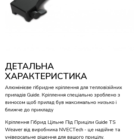
ДЕТАЛЬНА
ХАРАКТЕРИСТИКА
Алюмінієве гібридне кріплення для тепловізійних
приладів Guide. Кріплення спеціально зроблено з
виносом щоб прилад був максимально низько і
ближче до прикладу
Кріплення Гібрид Цільне Під Приціли Guide TS
Weaver від виробника NVECTech - це надійне та
універсальне рішення для вашого прицілу.