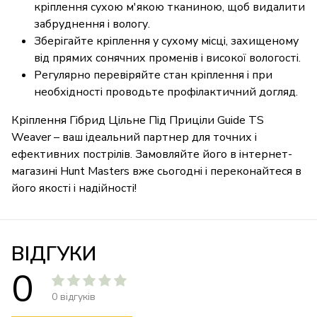
кріплення сухою м'якою тканиною, щоб видалити
забруднення і вологу.
Зберігайте кріплення у сухому місці, захищеному
від прямих сонячних променів і високої вологості.
Регулярно перевіряйте стан кріплення і при
необхідності проводьте профілактичний догляд.
Кріплення Гібрид Цільне Під Приціли Guide TS
Weaver – ваш ідеальний партнер для точних і
ефективних пострілів. Замовляйте його в інтернет-
магазині Hunt Masters вже сьогодні і переконайтеся в
його якості і надійності!
ВІДГУКИ
0
0 відгуків