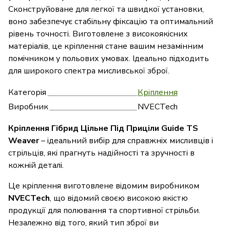
Сконструйоване для легкої та швидкої установки,
воно забезпечує стабільну фіксацію та оптимальний
рівень точності. Виготовлене з високоякісних
матеріалів, це кріплення стане вашим незамінним
помічником у польових умовах. Ідеально підходить
для широкого спектра мисливської зброї.
Категорія
Кріплення
Виробник
NVECTech
Кріплення Гібрид Цільне Під Приціли Guide TS
Weaver
– ідеальний вибір для справжніх мисливців і
стрільців, які прагнуть надійності та зручності в
кожній деталі.
Це кріплення виготовлене відомим виробником
NVECTech
, що відомий своєю високою якістю
продукції для полювання та спортивної стрільби.
Незалежно від того, який тип зброї ви