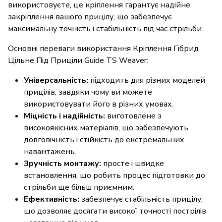
використовуєте, це кріплення гарантує надійне
закріплення вашого прицілу, що забезпечує
максимальну точність і стабільність під час стрільби.
Основні переваги використання Кріплення Гібрид
Цільне Під Приціли Guide TS Weaver:
Універсальність:
підходить для різних моделей
прицілів, завдяки чому ви можете
використовувати його в різних умовах.
Міцність і надійність:
виготовлене з
високоякісних матеріалів, що забезпечують
довговічність і стійкість до екстремальних
навантажень.
Зручність монтажу:
просте і швидке
встановлення, що робить процес підготовки до
стрільби ще більш приємним.
Ефективність:
забезпечує стабільність прицілу,
що дозволяє досягати високої точності пострілів