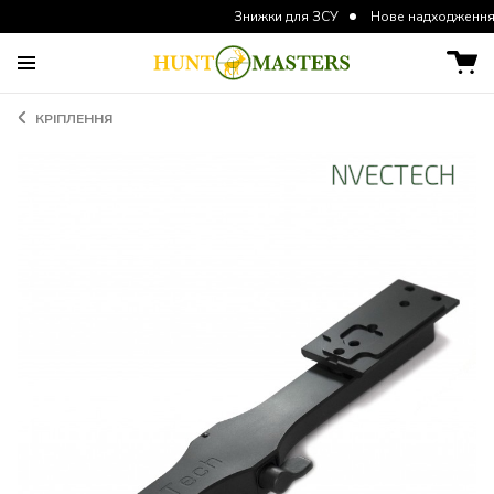
Знижки для ЗСУ
Нове надходження курток 
КРІПЛЕННЯ