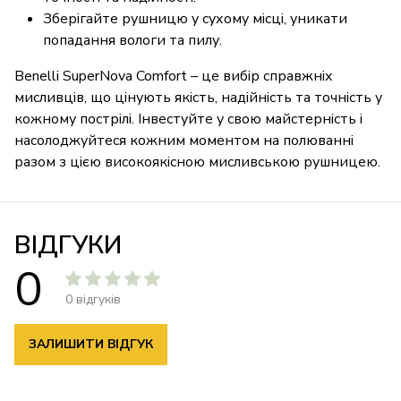
Зберігайте рушницю у сухому місці, уникати
попадання вологи та пилу.
Benelli SuperNova Comfort – це вибір справжніх
мисливців, що цінують якість, надійність та точність у
кожному пострілі. Інвестуйте у свою майстерність і
насолоджуйтеся кожним моментом на полюванні
разом з цією високоякісною мисливською рушницею.
ВІДГУКИ
0
0 відгуків
ЗАЛИШИТИ ВІДГУК