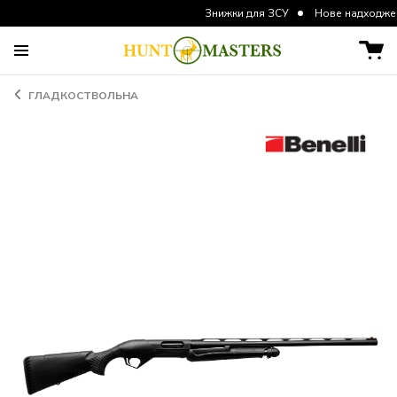
Знижки для ЗСУ
Нове надходження кур
ГЛАДКОСТВОЛЬНА