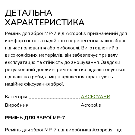
ДЕТАЛЬНА
ХАРАКТЕРИСТИКА
Ремінь для зброї МР-7 від Acropolis призначений для
комфортного та надійного перенесення вашої зброї
під час полювання або риболовлі. Виготовлений з
високоякісних матеріалів, він забезпечує тривалу
експлуатацію та стійкість до зношування. Завдяки
регульованій довжині ремінь легко підлаштовується
під ваші потреби, а міцні кріплення гарантують
надійне фіксування зброї.
Категорія
АКСЕСУАРИ
Виробник
Acropolis
РЕМІНЬ ДЛЯ ЗБРОЇ МР-7
Ремінь для зброї МР-7 від виробника Acropolis - це