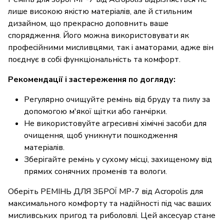
лише високою якістю матеріалів, але й стильним
дизайном, що прекрасно доповнить ваше
спорядження. Його можна використовувати як
професійними мисливцями, так і аматорами, адже він
поєднує в собі функціональність та комфорт.
Рекомендації і застереження по догляду:
Регулярно очищуйте ремінь від бруду та пилу за
допомогою м'якої щітки або ганчірки.
Не використовуйте агресивні хімічні засоби для
очищення, щоб уникнути пошкодження
матеріалів.
Зберігайте ремінь у сухому місці, захищеному від
прямих сонячних променів та вологи.
Оберіть РЕМІНЬ ДЛЯ ЗБРОЇ МР-7 від Acropolis для
максимального комфорту та надійності під час ваших
мисливських пригод та риболовлі. Цей аксесуар стане