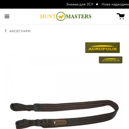
Знижки для ЗСУ
Нове надходження курт
АКСЕСУАРИ