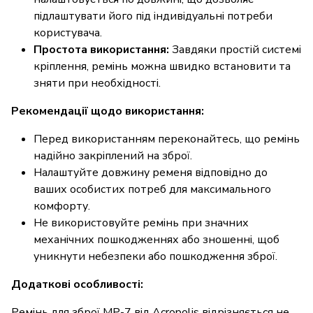
підлаштувати його під індивідуальні потреби
користувача.
Простота використання:
Завдяки простій системі
кріплення, ремінь можна швидко встановити та
зняти при необхідності.
Рекомендації щодо використання:
Перед використанням переконайтесь, що ремінь
надійно закріплений на зброї.
Налаштуйте довжину ременя відповідно до
ваших особистих потреб для максимального
комфорту.
Не використовуйте ремінь при значних
механічних пошкодженнях або зношенні, щоб
уникнути небезпеки або пошкодження зброї.
Додаткові особливості:
Ремінь для зброї МР-7 від Acropolis відрізняється не