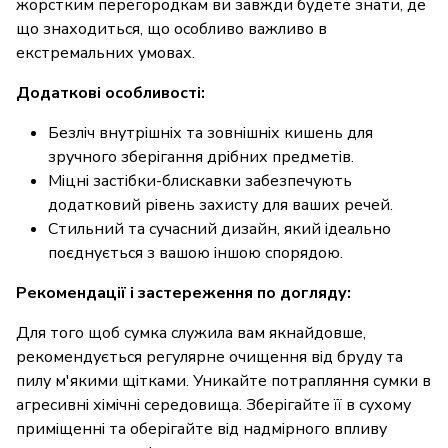
жорстким перегородкам ви завжди будете знати, де
що знаходиться, що особливо важливо в
екстремальних умовах.
Додаткові особливості:
Безліч внутрішніх та зовнішніх кишень для
зручного зберігання дрібних предметів.
Міцні застібки-блискавки забезпечують
додатковий рівень захисту для ваших речей.
Стильний та сучасний дизайн, який ідеально
поєднується з вашою іншою спорядою.
Рекомендації і застереження по догляду:
Для того щоб сумка служила вам якнайдовше,
рекомендується регулярне очищення від бруду та
пилу м'якими щітками. Уникайте потрапляння сумки в
агресивні хімічні середовища. Зберігайте її в сухому
приміщенні та оберігайте від надмірного впливу