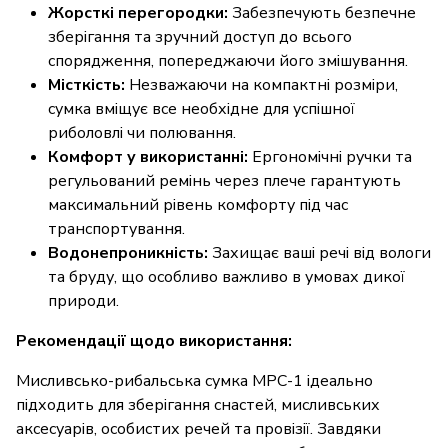
Жорсткі перегородки:
Забезпечують безпечне
зберігання та зручний доступ до всього
спорядження, попереджаючи його змішування.
Місткість:
Незважаючи на компактні розміри,
сумка вміщує все необхідне для успішної
риболовлі чи полювання.
Комфорт у використанні:
Ергономічні ручки та
регульований ремінь через плече гарантують
максимальний рівень комфорту під час
транспортування.
Водонепроникність:
Захищає ваші речі від вологи
та бруду, що особливо важливо в умовах дикої
природи.
Рекомендації щодо використання:
Мисливсько-рибальська сумка МРС-1 ідеально
підходить для зберігання снастей, мисливських
аксесуарів, особистих речей та провізії. Завдяки