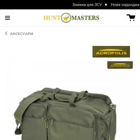
Знижки для ЗСУ
Нове надходження курто
АКСЕСУАРИ