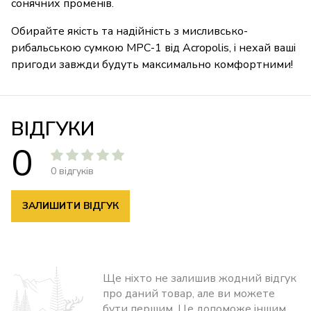
сонячних променів.
Обирайте якість та надійність з мисливсько-
рибальською сумкою МРС-1 від Acropolis, і нехай ваші
пригоди завжди будуть максимально комфортними!
ВІДГУКИ
0
0 відгуків
ЗАЛИШИТИ ВІДГУК
Ще ніхто не залишив жодний відгук
про даний товар, але ви можете
бути першим. Це допоможе іншим