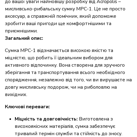
до вашої уваги найновішу розробку від Acropolis –
мисливсько-рибальську сумку МРС-1. Це не просто
аксесуар, а справжній помічник, який допоможе
зробити ваші пригоди ще комфортнішими та
приємнішими.
Загальний опис:
Сумка МРС-1 відзначається високою якістю та
міцністю, що робить її ідеальним вибором для
активного відпочинку. Вона створена для зручного
зберігання та транспортування всього необхідного
спорядження, незалежно від того, чи ви вирушаєте на
довгу мисливську подорож, чи на риболовлю на
вихідних.
Ключові переваги:
Міцність та довговічність:
Виготовлена з
високоякісних матеріалів, сумка забезпечує
тривалий термін служби та стійкість до зносу.