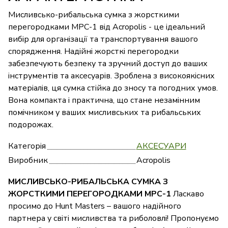
Мисливсько-рибальська сумка з жорсткими
перегородками МРС-1 від Acropolis - це ідеальний
вибір для організації та транспортування вашого
спорядження. Надійні жорсткі перегородки
забезпечують безпеку та зручний доступ до ваших
інструментів та аксесуарів. Зроблена з високоякісних
матеріалів, ця сумка стійка до зносу та погодних умов.
Вона компакта і практична, що стане незамінним
помічником у ваших мисливських та рибальських
подорожах.
Категорія
АКСЕСУАРИ
Виробник
Acropolis
МИСЛИВСЬКО-РИБАЛЬСЬКА СУМКА З
ЖОРСТКИМИ ПЕРЕГОРОДКАМИ МРС-1
Ласкаво
просимо до Hunt Masters – вашого надійного
партнера у світі мисливства та риболовлі! Пропонуємо