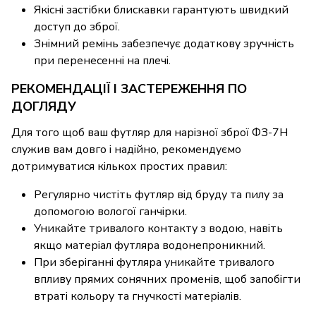
Якісні застібки блискавки гарантують швидкий
доступ до зброї.
Знімний ремінь забезпечує додаткову зручність
при перенесенні на плечі.
РЕКОМЕНДАЦІЇ І ЗАСТЕРЕЖЕННЯ ПО
ДОГЛЯДУ
Для того щоб ваш футляр для нарізної зброї ФЗ-7Н
служив вам довго і надійно, рекомендуємо
дотримуватися кількох простих правил:
Регулярно чистіть футляр від бруду та пилу за
допомогою вологої ганчірки.
Уникайте тривалого контакту з водою, навіть
якщо матеріал футляра водонепроникний.
При зберіганні футляра уникайте тривалого
впливу прямих сонячних променів, щоб запобігти
втраті кольору та гнучкості матеріалів.