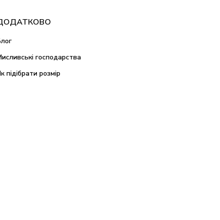
ДОДАТКОВО
Блог
Мисливські господарства
Як підібрати розмір