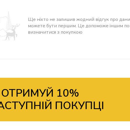
Ще ніхто не залишив жодний відгук про дани
можете бути першим. Це допоможе іншим п
визначитися з покупкою
 ОТРИМУЙ 10%
АСТУПНІЙ ПОКУПЦІ