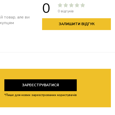
0
0 відгуків
й товар, але ви
окупцям
ЗАЛИШИТИ ВІДГУК
ЗАРЕЄСТРУВАТИСЯ
*Лише для нових зареєстрованих користувачів