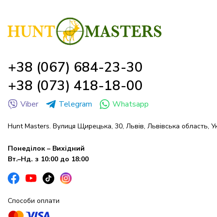
+38 (067) 684-23-30
+38 (073) 418-18-00
Viber
Telegram
Whatsapp
Hunt Masters. Вулиця Щирецька, 30, Львів, Львівська область, У
Понеділок – Вихідний
Вт.–Нд. з 10:00 до 18:00
Способи оплати