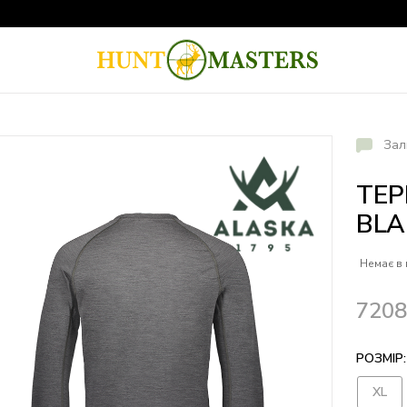
Зал
ТЕР
BLA
Немає в 
720
РОЗМІР:
XL