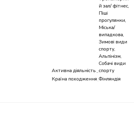
й зал/ фітнес,
Піші
прогулянки,
Міська/
випадкова,
Зимові види
спорту,
Альпінізм,
Собачі види
Активна діяльність
спорту
Країна походження
Фінляндія