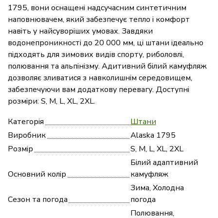
1795, вони оснащені надсучасним синтетичним
наповнювачем, який забезпечує тепло і комфорт
навіть у найсуворіших умовах. Завдяки
водонепроникності до 20 000 мм, ці штани ідеально
підходять для зимових видів спорту, риболовлі,
полювання та альпінізму. Адитивний білий камуфляж
дозволяє зливатися з навколишнім середовищем,
забезпечуючи вам додаткову перевагу. Доступні
розміри: S, M, L, XL, 2XL.
Категорія
Штани
Виробник
Alaska 1795
Розмір
S, M, L, XL, 2XL
Білий адаптивний
Основний колір
камуфляж
Зима, Холодна
Сезон та погода
погода
Полювання,