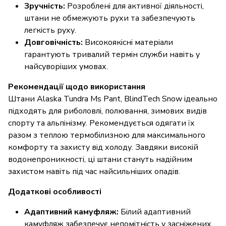
Зручність:
Розроблені для активної діяльності,
штани не обмежують рухи та забезпечують
легкість руху.
Довговічність:
Високоякісні матеріали
гарантують тривалий термін служби навіть у
найсуворіших умовах.
Рекомендації щодо використання
Штани Alaska Tundra Ms Pant, BlindTech Snow ідеально
підходять для риболовлі, полювання, зимових видів
спорту та альпінізму. Рекомендується одягати їх
разом з теплою термобілизною для максимального
комфорту та захисту від холоду. Завдяки високій
водонепроникності, ці штани стануть надійним
захистом навіть під час найсильніших опадів.
Додаткові особливості
Адаптивний камуфляж:
Білий адаптивний
камуфляж забезпечує непомітність у засніжених