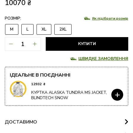
10070
₴
РОЗМІР:
Як підібрати розмір
M
L
XL
2XL
КУПИТИ
ШВИДКЕ ЗАМОВЛЕННЯ
ІДЕАЛЬНЕ В ПОЄДНАННІ
12932
₴
+
КУРТКА ALASKA TUNDRA MS JACKET,
BLINDTECH SNOW
ДОСТАВИМО