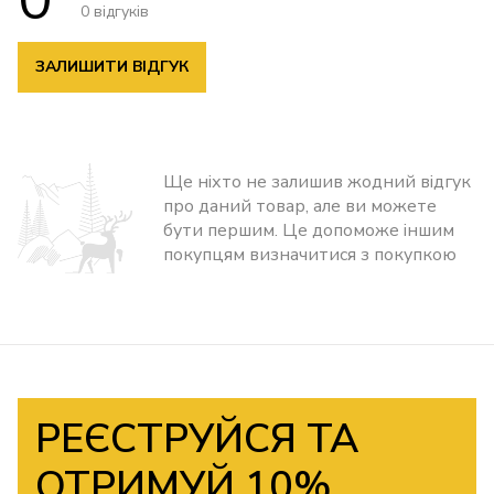
0 відгуків
ЗАЛИШИТИ ВІДГУК
Ще ніхто не залишив жодний відгук
про даний товар, але ви можете
бути першим. Це допоможе іншим
покупцям визначитися з покупкою
РЕЄСТРУЙСЯ ТА
ОТРИМУЙ 10%