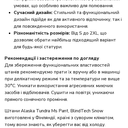
умовах, що особливо важливо для полювання.
Сучасний дизайн:
Стильний та функціональний
дизайн підійде як для активного відпочинку, так і
для повсякденного використання.
Різноманітність розмірів:
Від S до 2XL, що
дозволяє обрати найбільш підходящий варіант
для будь-якої статури.
Рекомендації і застереження по догляду
Для збереження функціональних властивостей
штанів рекомендуємо прати їх вручну або в машинці
при делікатному режимі та за температури не вище
30°C. Уникати використання агресивних миючих
засобів і відбілювачів. Сушити на повітрі, уникаючи
прямого сонячного проміння.
Штани Alaska Tundra Ms Pant, BlindTech Snow
виготовлені у Фінляндії, країні з суворим кліматом,
тому вони знають, як уберегти вас від холоду.