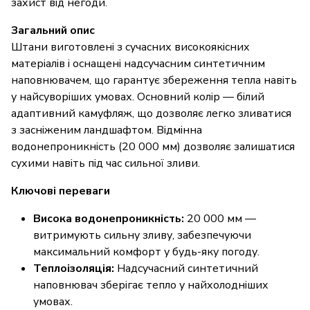
захист від негоди.
Загальний опис
Штани виготовлені з сучасних високоякісних
матеріалів і оснащені надсучасним синтетичним
наповнювачем, що гарантує збереження тепла навіть
у найсуворіших умовах. Основний колір — білий
адаптивний камуфляж, що дозволяє легко зливатися
з засніженим ландшафтом. Відмінна
водонепроникність (20 000 мм) дозволяє залишатися
сухими навіть під час сильної зливи.
Ключові переваги
Висока водонепроникність:
20 000 мм —
витримують сильну зливу, забезпечуючи
максимальний комфорт у будь-яку погоду.
Теплоізоляція:
Надсучасний синтетичний
наповнювач зберігає тепло у найхолодніших
умовах.