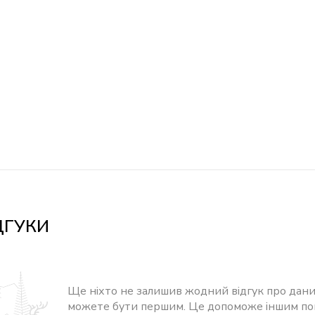
ДГУКИ
Ще ніхто не залишив жодний відгук про дани
можете бути першим. Це допоможе іншим п