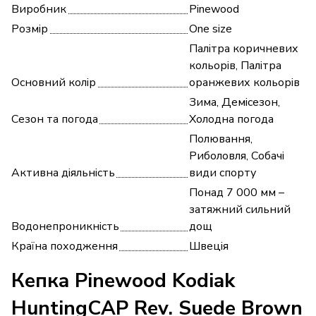
Виробник
Pinewood
Розмір
One size
Палітра коричневих
кольорів, Палітра
Основний колір
оранжевих кольорів
Зима, Демісезон,
Сезон та погода
Холодна погода
Полювання,
Риболовля, Собачі
Активна діяльність
види спорту
Понад 7 000 мм –
затяжний сильний
Водонепроникність
дощ
Країна походження
Швеція
Кепка Pinewood Kodiak
HuntingCAP Rev. Suede Brown