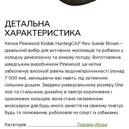
ДЕТАЛЬНА
ХАРАКТЕРИСТИКА
Кепка Pinewood Kodiak HuntingCAP Rev. Suede Brown –
ідеальний вибір для активних мисливців та рибалок у
холодну демісезонну та зимову погоду. Виготовлена
шведським виробником Pinewood, ця кепка
забезпечує високий рівень водонепроникності (понад
7 000 мм), захищаючи вас навіть під затяжним
сильним дощем. Завдяки універсальному розміру One
size та стильному дизайну в палітрі коричневих і
оранжевих кольорів, вона стане незамінним
аксесуаром для будь-якого заняття на свіжому повітрі,
будь то полювання, риболовля чи спорт із собаками.
Категорія
Головні убори