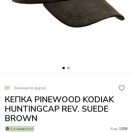
Залишити відгук
КЕПКА PINEWOOD KODIAK
HUNTINGCAP REV. SUEDE
BROWN
Є в наявності
Код:
1009