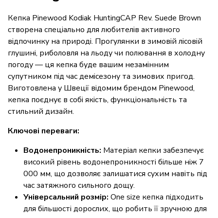
Кепка Pinewood Kodiak HuntingCAP Rev. Suede Brown
створена спеціально для любителів активного
відпочинку на природі. Прогулянки в зимовій лісовій
глушині, риболовля на льоду чи полювання в холодну
погоду — ця кепка буде вашим незамінним
супутником під час демісезону та зимових пригод.
Виготовлена у Швеції відомим брендом Pinewood,
кепка поєднує в собі якість, функціональність та
стильний дизайн.
Ключові переваги:
Водонепроникність:
Матеріал кепки забезпечує
високий рівень водонепроникності більше ніж 7
000 мм, що дозволяє залишатися сухим навіть під
час затяжного сильного дощу.
Універсальний розмір:
One size кепка підходить
для більшості дорослих, що робить її зручною для