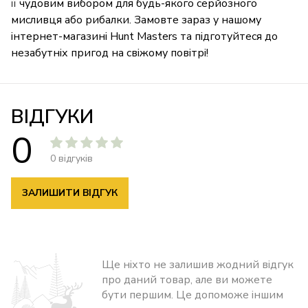
її чудовим вибором для будь-якого серйозного
мисливця або рибалки. Замовте зараз у нашому
інтернет-магазині Hunt Masters та підготуйтеся до
незабутніх пригод на свіжому повітрі!
ВІДГУКИ
0
0 відгуків
ЗАЛИШИТИ ВІДГУК
Ще ніхто не залишив жодний відгук
про даний товар, але ви можете
бути першим. Це допоможе іншим