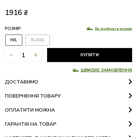
1916
₴
РОЗМІР:
Як підібрати розмір
M/L
XL/XXL
КУПИТИ
ШВИДКЕ ЗАМОВЛЕННЯ
ДОСТАВИМО
ПОВЕРНЕННЯ ТОВАРУ
ОПЛАТИТИ МОЖНА
ГАРАНТІЯ НА ТОВАР