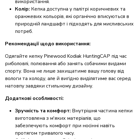
використання.
Колір:
Кепка доступна у палітрі коричневих та
оранжевих кольорів, які органічно вписуються в
природній ландшафт і підходять для мисливських
потреб.
Рекомендації щодо використання:
Одягайте кепку Pinewood Kodiak HuntingCAP під час
риболовлі, полювання або занять собачими видами
спорту. Вона не лише захищатиме вашу голову від
вологи та холоду, але й вигідно виділятиме вас серед
натовпу завдяки стильному дизайну.
Додаткові особливості:
Зручність та комфорт:
Внутрішня частина кепки
виготовлена з м'яких матеріалів, що
забезпечують комфорт при носінні навіть
протягом тривалого часу.