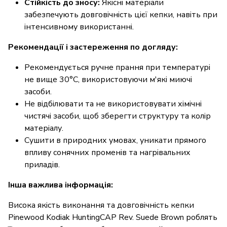
Стійкість до зносу:
Якісні матеріали
забезпечують довговічність цієї кепки, навіть при
інтенсивному використанні.
Рекомендації і застереження по догляду:
Рекомендується ручне прання при температурі
не вище 30°C, використовуючи м'які миючі
засоби.
Не відбілювати та не використовувати хімічні
чистячі засоби, щоб зберегти структуру та колір
матеріалу.
Сушити в природних умовах, уникати прямого
впливу сонячних променів та нагрівальних
приладів.
Інша важлива інформація:
Висока якість виконання та довговічність кепки
Pinewood Kodiak HuntingCAP Rev. Suede Brown роблять