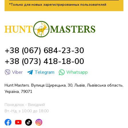
*Только для новых зарегистрированных пользователей
+38 (067) 684-23-30
+38 (073) 418-18-00
Viber
Telegram
Whatsapp
Hunt Masters. Вулиця Щирецька, 30, Львів, Львівська область,
Україна, 79071
Понеділок - Вихідний
Вт.-Нд. з 10:00 до 18:00