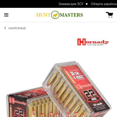
Знижки для ЗСУ
Оберіть українську верс
НАРЕЗНЫЕ