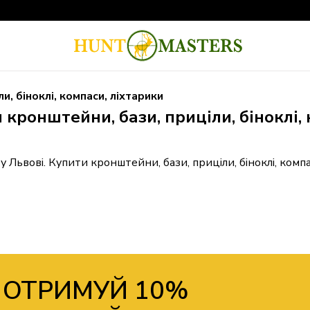
, біноклі, компаси, ліхтарики
 кронштейни, бази, приціли, біноклі,
у Львові. Купити кронштейни, бази, приціли, біноклі, ком
 ОТРИМУЙ 10%