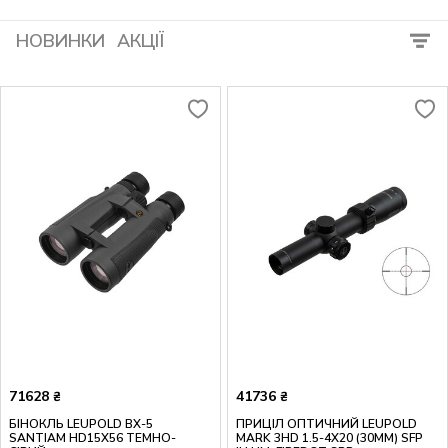
НОВИНКИ
АКЦІЇ
71628
41736
₴
₴
БІНОКЛЬ LEUPOLD BX-5
ПРИЦІЛ ОПТИЧНИЙ LEUPOLD
SANTIAM HD15X56 ТЕМНО-
MARK 3HD 1.5-4X20 (30MM) SFP