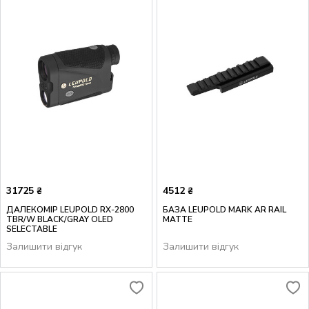
31725
4512
₴
₴
ДАЛЕКОМІР LEUPOLD RX-2800
БАЗА LEUPOLD MARK AR RAIL
TBR/W BLACK/GRAY OLED
MATTE
SELECTABLE
Залишити відгук
Залишити відгук