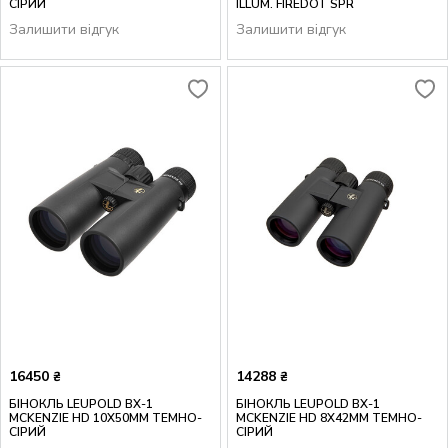
СІРИЙ
ILLUM. FIREDOT SPR
Залишити відгук
Залишити відгук
16450
14288
₴
₴
БІНОКЛЬ LEUPOLD BX-1
БІНОКЛЬ LEUPOLD BX-1
MCKENZIE HD 10X50MM ТЕМНО-
MCKENZIE HD 8X42MM ТЕМНО-
СІРИЙ
СІРИЙ