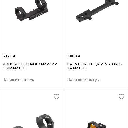
5123
3008
₴
₴
МОНОБЛОК LEUPOLD MARK AR
БАЗА LEUPOLD QR REM 700 RH-
35MM MATTE
SA MATTE
Залишити відгук
Залишити відгук