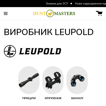
Знижки для ЗСУ
Нове надходження курток та шт
ВИРОБНИК LEUPOLD
ПРИЦІЛИ
КРІПЛЕННЯ
БІНОКЛІ