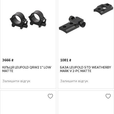
3666
1081
₴
₴
КІЛЬЦЯ LEUPOLD QRW2 1" LOW
БАЗА LEUPOLD STD WEATHERBY
MATTE
MARK V 2-PC MATTE
Залишити відгук
Залишити відгук