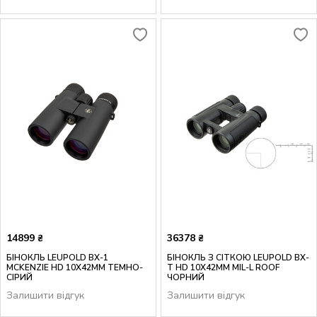
14899
36378
₴
₴
БІНОКЛЬ LEUPOLD BX-1
БІНОКЛЬ З СІТКОЮ LEUPOLD BX-
MCKENZIE HD 10X42MM ТЕМНО-
T HD 10X42MM MIL-L ROOF
СІРИЙ
ЧОРНИЙ
Залишити відгук
Залишити відгук