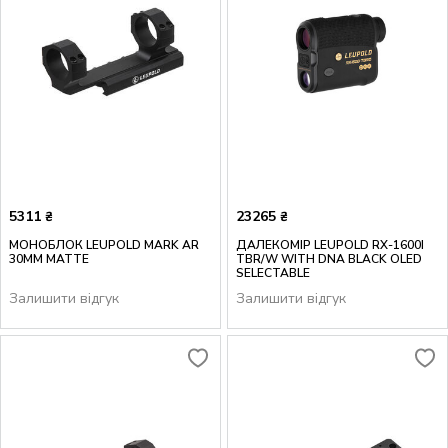
5311
23265
₴
₴
МОНОБЛОК LEUPOLD MARK AR
ДАЛЕКОМІР LEUPOLD RX-1600I
30MM MATTE
TBR/W WITH DNA BLACK OLED
SELECTABLE
Залишити відгук
Залишити відгук