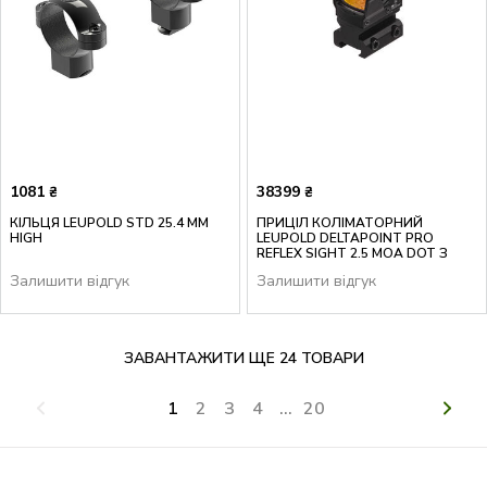
1081
38399
₴
₴
КІЛЬЦЯ LEUPOLD STD 25.4 ММ
ПРИЦІЛ КОЛІМАТОРНИЙ
HIGH
LEUPOLD DELTAPOINT PRO
REFLEX SIGHT 2.5 MOA DOT З
PRO AR MOUNT
Залишити відгук
Залишити відгук
ЗАВАНТАЖИТИ ЩЕ 24 ТОВАРИ
1
2
3
4
...
20