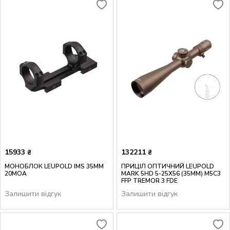
15933
132211
₴
₴
МОНОБЛОК LEUPOLD IMS 35MM
ПРИЦІЛ ОПТИЧНИЙ LEUPOLD
20MOA
MARK 5HD 5-25X56 (35MM) M5C3
FFP TREMOR 3 FDE
Залишити відгук
Залишити відгук