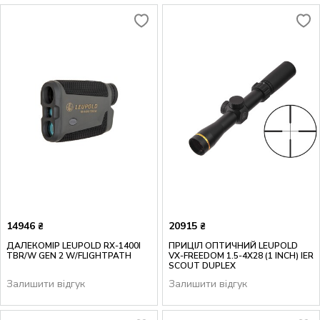
14946
20915
₴
₴
ДАЛЕКОМІР LEUPOLD RX-1400I
ПРИЦІЛ ОПТИЧНИЙ LEUPOLD
TBR/W GEN 2 W/FLIGHTPATH
VX-FREEDOM 1.5-4X28 (1 INCH) IER
SCOUT DUPLEX
Залишити відгук
Залишити відгук